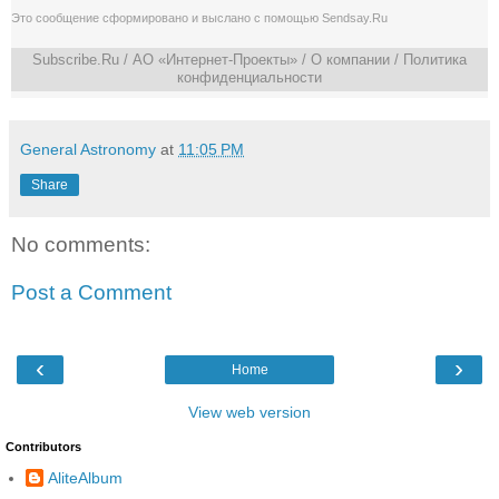
Это сообщение сформировано и выслано с помощью
Sendsay.Ru
Subscribe.Ru
/ АО «Интернет-Проекты» /
О компании
/
Политика
конфиденциальности
General Astronomy
at
11:05 PM
Share
No comments:
Post a Comment
‹
›
Home
View web version
Contributors
AliteAlbum