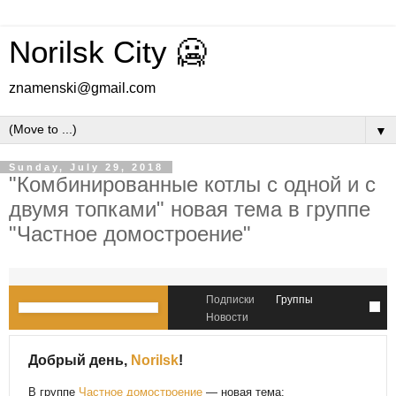
Norilsk City 🥶
znamenski@gmail.com
▼
Sunday, July 29, 2018
"Комбинированные котлы с одной и с
двумя топками" новая тема в группе
"Частное домостроение"
Подписки
Группы
Новости
Добрый день,
Norilsk
!
В группе
Частное домостроение
— новая тема: