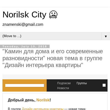
Norilsk City 🥶
znamenski@gmail.com
▼
Tuesday, July 10, 2018
"Камин для дома и его современные
разновидности" новая тема в группе
"Дизайн интерьера квартиры"
Подписки
Группы
Новости
Добрый день,
Norilsk
!
В группе
Дизайн интерьера квартиры
— новая тема: