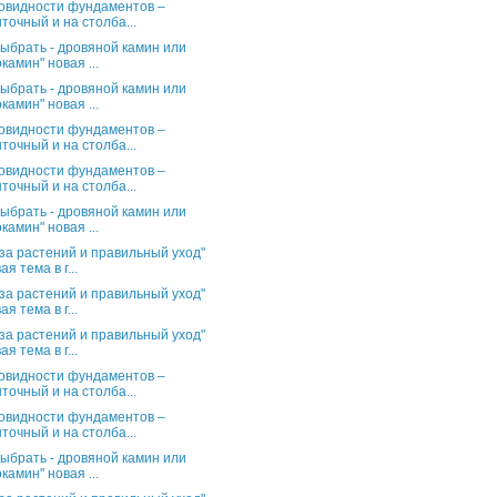
овидности фундаментов –
точный и на столба...
выбрать - дровяной камин или
камин" новая ...
выбрать - дровяной камин или
камин" новая ...
овидности фундаментов –
точный и на столба...
овидности фундаментов –
точный и на столба...
выбрать - дровяной камин или
камин" новая ...
за растений и правильный уход"
ая тема в г...
за растений и правильный уход"
ая тема в г...
за растений и правильный уход"
ая тема в г...
овидности фундаментов –
точный и на столба...
овидности фундаментов –
точный и на столба...
выбрать - дровяной камин или
камин" новая ...