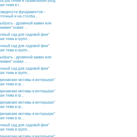
за растений и правильный уход"
ая тема в г...
овидности фундаментов –
точный и на столба...
выбрать - дровяной камин или
камин" новая ...
очный сад для садовой феи"
ая тема в групп...
очный сад для садовой феи"
ая тема в групп...
выбрать - дровяной камин или
камин" новая ...
очный сад для садовой феи"
ая тема в групп...
динавские мотивы в интерьере"
ая тема в гр...
динавские мотивы в интерьере"
ая тема в гр...
динавские мотивы в интерьере"
ая тема в гр...
динавские мотивы в интерьере"
ая тема в гр...
очный сад для садовой феи"
ая тема в групп...
динавские мотивы в интерьере"