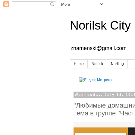
Norilsk City
znamenski@gmail.com
Home
Norilsk
Norillag
Wednesday, July 18, 201
"Любимые домашние
тема в группе "Час