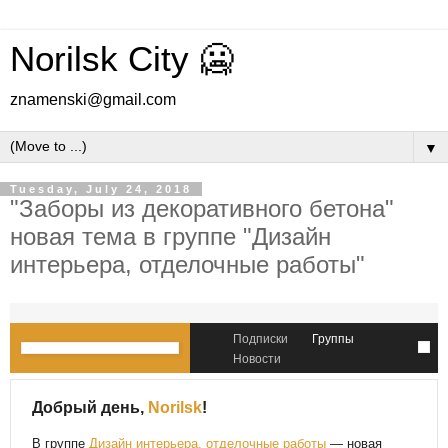
Norilsk City 🥶
znamenski@gmail.com
▼
Tuesday, July 24, 2018
"Заборы из декоративного бетона"
новая тема в группе "Дизайн
интерьера, отделочные работы"
Подписки
Группы
Новости
Добрый день,
Norilsk
!
В группе
Дизайн интерьера, отделочные работы
— новая