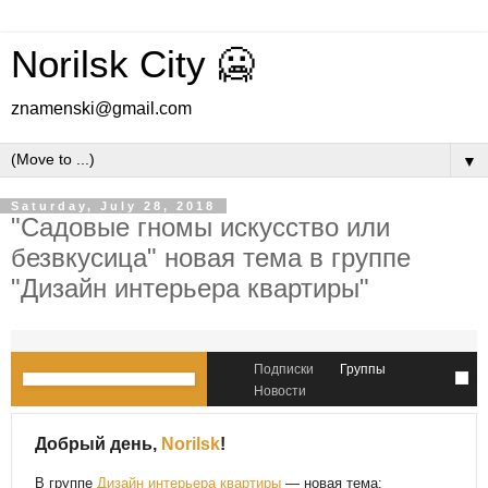
Norilsk City 🥶
znamenski@gmail.com
▼
Saturday, July 28, 2018
"Садовые гномы искусство или
безвкусица" новая тема в группе
"Дизайн интерьера квартиры"
Подписки
Группы
Новости
Добрый день,
Norilsk
!
В группе
Дизайн интерьера квартиры
— новая тема: