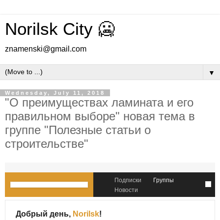
Norilsk City 🥶
znamenski@gmail.com
▼
Wednesday, July 11, 2018
"О преимуществах ламината и его
правильном выборе" новая тема в
группе "Полезные статьи о
строительстве"
Подписки
Группы
Новости
Добрый день,
Norilsk
!