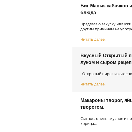
Биг Мак из кабачков и
блюда
Предлагаю закуску или ужин
другим причинам не употре
Читать далее...
Вкусный Открытый пир
луком и сыром рецеп
Открытый пирог из слоеного
Читать далее...
Макароны творог, яйц
творогом.
Сытное, очень вкусное и по
корица...