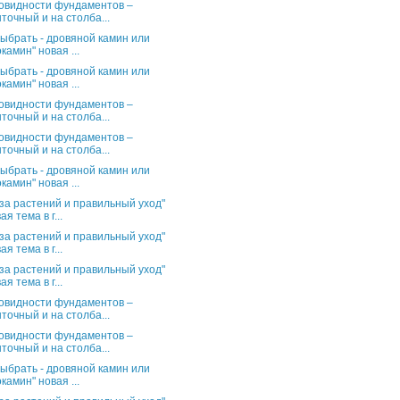
овидности фундаментов –
точный и на столба...
выбрать - дровяной камин или
камин" новая ...
выбрать - дровяной камин или
камин" новая ...
овидности фундаментов –
точный и на столба...
овидности фундаментов –
точный и на столба...
выбрать - дровяной камин или
камин" новая ...
за растений и правильный уход"
ая тема в г...
за растений и правильный уход"
ая тема в г...
за растений и правильный уход"
ая тема в г...
овидности фундаментов –
точный и на столба...
овидности фундаментов –
точный и на столба...
выбрать - дровяной камин или
камин" новая ...