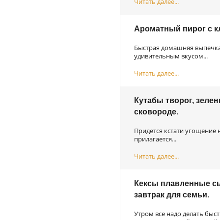
Читать далее...
Ароматный пирог с к
Быстрая домашняя выпечка,
удивительным вкусом...
Читать далее...
Кутабы творог, зелен
сковороде.
Придется кстати угощение н
прилагается...
Читать далее...
Кексы плавленные сы
завтрак для семьи.
Утром все надо делать быст