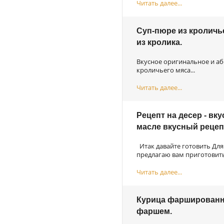
Читать далее...
Суп-пюре из кроличь
из кролика.
Вкусное оригинальное и аб
кроличьего мяса...
Читать далее...
Рецепт на десер - вк
масле вкусный рецеп
Итак давайте готовить Дл
предлагаю вам приготовить 
Читать далее...
Курица фаршированна
фаршем.