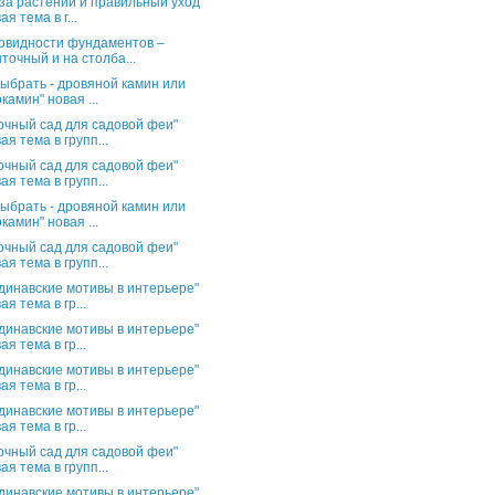
за растений и правильный уход"
ая тема в г...
овидности фундаментов –
точный и на столба...
выбрать - дровяной камин или
камин" новая ...
очный сад для садовой феи"
ая тема в групп...
очный сад для садовой феи"
ая тема в групп...
выбрать - дровяной камин или
камин" новая ...
очный сад для садовой феи"
ая тема в групп...
динавские мотивы в интерьере"
ая тема в гр...
динавские мотивы в интерьере"
ая тема в гр...
динавские мотивы в интерьере"
ая тема в гр...
динавские мотивы в интерьере"
ая тема в гр...
очный сад для садовой феи"
ая тема в групп...
динавские мотивы в интерьере"