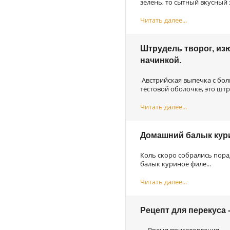
зелень, то сытный вкусный з
Читать далее...
Штрудель творог, изю
начинкой.
Австрийская выпечка с бо
тестовой оболочке, это штру
Читать далее...
Домашний балык кури
Коль скоро собрались пора
балык куриное филе...
Читать далее...
Рецепт для перекуса 