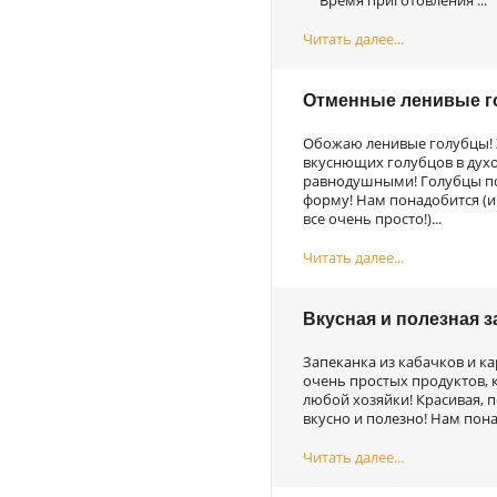
Время приготовления ...
Читать далее...
Отменные ленивые го
Обожаю ленивые голубцы! 
вкуснющих голубцов в духов
равнодушными! Голубцы по
форму! Нам понадобится (и 
все очень просто!)...
Читать далее...
Вкусная и полезная з
Запеканка из кабачков и ка
очень простых продуктов, 
любой хозяйки! Красивая, п
вкусно и полезно! Нам пона
Читать далее...