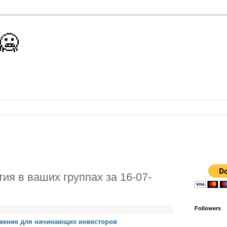
 🥶
ия в ваших группах за 16-07-
Followers
жение для начинающих инвесторов