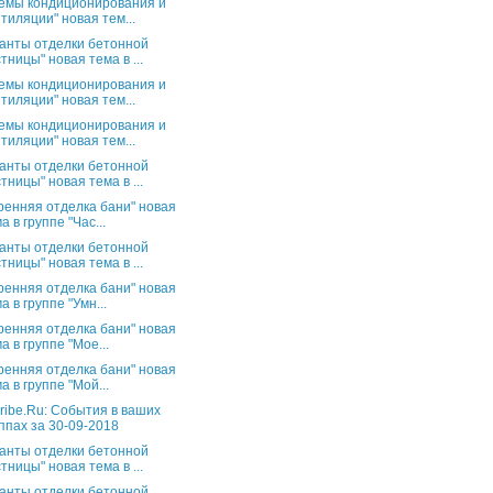
емы кондиционирования и
тиляции" новая тем...
анты отделки бетонной
тницы" новая тема в ...
емы кондиционирования и
тиляции" новая тем...
емы кондиционирования и
тиляции" новая тем...
анты отделки бетонной
тницы" новая тема в ...
ренняя отделка бани" новая
а в группе "Час...
анты отделки бетонной
тницы" новая тема в ...
ренняя отделка бани" новая
а в группе "Умн...
ренняя отделка бани" новая
а в группе "Мое...
ренняя отделка бани" новая
а в группе "Мой...
ribe.Ru: События в ваших
ппах за 30-09-2018
анты отделки бетонной
тницы" новая тема в ...
анты отделки бетонной