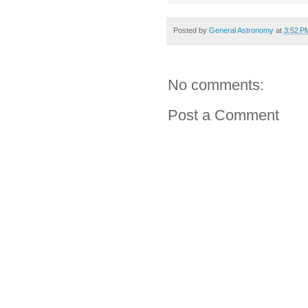
Posted by
General Astronomy
at
3:52 P
No comments:
Post a Comment