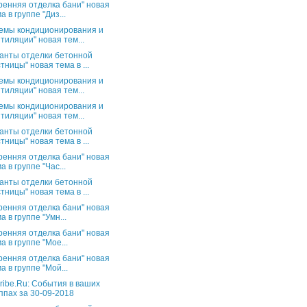
ренняя отделка бани" новая
а в группе "Диз...
емы кондиционирования и
тиляции" новая тем...
анты отделки бетонной
тницы" новая тема в ...
емы кондиционирования и
тиляции" новая тем...
емы кондиционирования и
тиляции" новая тем...
анты отделки бетонной
тницы" новая тема в ...
ренняя отделка бани" новая
а в группе "Час...
анты отделки бетонной
тницы" новая тема в ...
ренняя отделка бани" новая
а в группе "Умн...
ренняя отделка бани" новая
а в группе "Мое...
ренняя отделка бани" новая
а в группе "Мой...
ribe.Ru: События в ваших
ппах за 30-09-2018