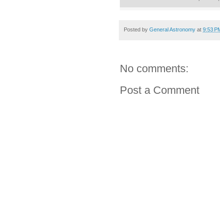
Posted by
General Astronomy
at
9:53 P
No comments:
Post a Comment