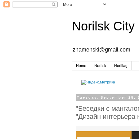
Norilsk City
znamenski@gmail.com
Home
Norilsk
Norillag
Tuesday, September 25, 
"Беседки с мангало
"Дизайн интерьера 