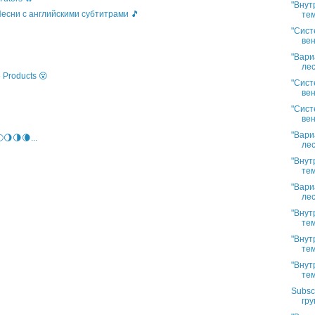
"Внут
 Песни с английскими субтитрами 🎵
тем
"Сист
вен
"Вари
лес
 Products 😵
"Сист
вен
"Сист
вен
"Вари
🌖🌗🌘...
лес
"Внут
тем
"Вари
лес
"Внут
тем
"Внут
тем
"Внут
тем
Subsc
гру