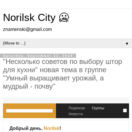
Norilsk City 🥶
znamenski@gmail.com
▼
Saturday, September 22, 2018
"Несколько советов по выбору штор
для кухни" новая тема в группе
"Умный выращивает урожай, а
мудрый - почву"
Подписки
Группы
Новости
Добрый день,
Norilsk
!