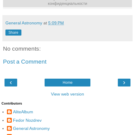
конфиденциальности
General Astronomy
at
5:09 PM
Share
No comments:
Post a Comment
‹
›
Home
View web version
Contributors
AliteAlbum
Fedor Nozdrev
General Astronomy