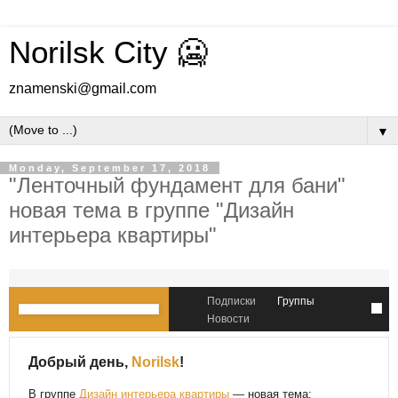
Norilsk City 🥶
znamenski@gmail.com
▼
Monday, September 17, 2018
"Ленточный фундамент для бани"
новая тема в группе "Дизайн
интерьера квартиры"
Подписки
Группы
Новости
Добрый день,
Norilsk
!
В группе
Дизайн интерьера квартиры
— новая тема: