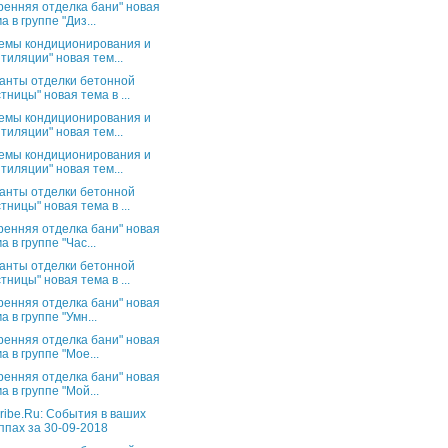
ренняя отделка бани" новая
а в группе "Диз...
емы кондиционирования и
тиляции" новая тем...
анты отделки бетонной
тницы" новая тема в ...
емы кондиционирования и
тиляции" новая тем...
емы кондиционирования и
тиляции" новая тем...
анты отделки бетонной
тницы" новая тема в ...
ренняя отделка бани" новая
а в группе "Час...
анты отделки бетонной
тницы" новая тема в ...
ренняя отделка бани" новая
а в группе "Умн...
ренняя отделка бани" новая
а в группе "Мое...
ренняя отделка бани" новая
а в группе "Мой...
ribe.Ru: События в ваших
ппах за 30-09-2018