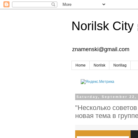
Norilsk City
znamenski@gmail.com
Home
Norilsk
Norillag
Saturday, September 22,
"Несколько советов
новая тема в групп