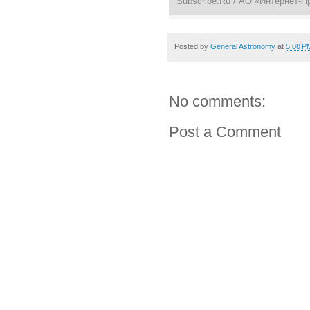
Subscribe.Ru
/ АО «Интернет-П
Posted by
General Astronomy
at
5:08 P
No comments:
Post a Comment