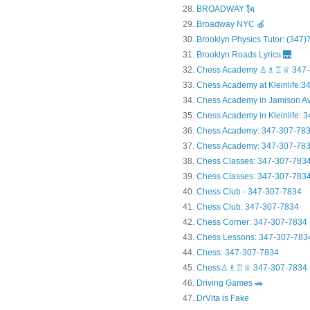
BROADWAY 🗽
Broadway NYC 🍎
Brooklyn Physics Tutor: (347
Brooklyn Roads Lyrics 🌉
Chess Academy ♙♗♖♕ 347-
Chess Academy at Kleinlife:34.
Chess Academy in Jamiso
Chess Academy in Kleinl
Chess Academy: 347-307-78
Chess Academy: 347-307-783
Chess Classes: 347-307-783
Chess Classes: 347-307-7834
Chess Club - 347-307-7834
Chess Club: 347-307-7834
Chess Corner: 347-307-7834
Chess Lessons: 347-307-783
Chess: 347-307-7834
Chess♙♗♖♕ 347-307-7834
Driving Games 🚗
DrVita is Fake