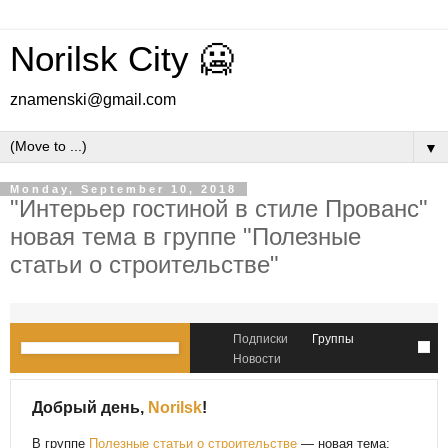
Norilsk City 🥶
znamenski@gmail.com
▼
Monday, September 10, 2018
"Интерьер гостиной в стиле Прованс"
новая тема в группе "Полезные
статьи о строительстве"
Подписки
Группы
Новости
Добрый день,
Norilsk
!
В группе
Полезные статьи о строительстве
— новая тема: