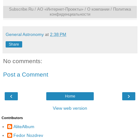
Subscribe.Ru
/ АО «Интернет-Проекты» /
О компании
/
Политика
конфиденциальности
General Astronomy
at
2:38 PM
Share
No comments:
Post a Comment
‹
›
Home
View web version
Contributors
AliteAlbum
Fedor Nozdrev