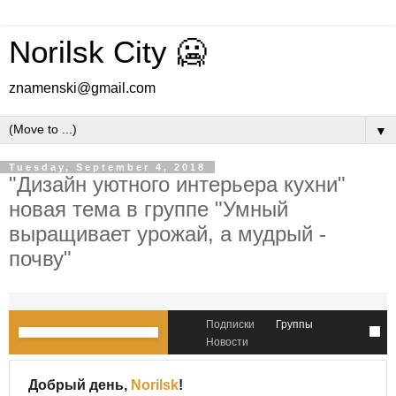
Norilsk City 🥶
znamenski@gmail.com
▼
Tuesday, September 4, 2018
"Дизайн уютного интерьера кухни"
новая тема в группе "Умный
выращивает урожай, а мудрый -
почву"
Подписки
Группы
Новости
Добрый день,
Norilsk
!