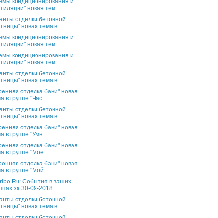
емы кондиционирования и
тиляции" новая тем...
анты отделки бетонной
тницы" новая тема в ...
емы кондиционирования и
тиляции" новая тем...
емы кондиционирования и
тиляции" новая тем...
анты отделки бетонной
тницы" новая тема в ...
ренняя отделка бани" новая
а в группе "Час...
анты отделки бетонной
тницы" новая тема в ...
ренняя отделка бани" новая
а в группе "Умн...
ренняя отделка бани" новая
а в группе "Мое...
ренняя отделка бани" новая
а в группе "Мой...
ribe.Ru: События в ваших
ппах за 30-09-2018
анты отделки бетонной
тницы" новая тема в ...
анты отделки бетонной