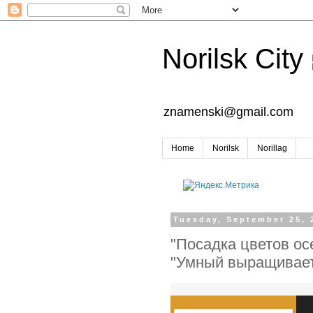
Norilsk City
znamenski@gmail.com
Home
Norilsk
Norillag
Tuesday, September 25, 
"Посадка цветов ос
"Умный выращивает 