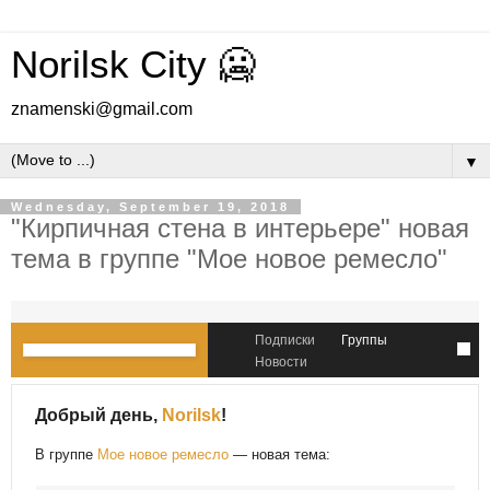
Norilsk City 🥶
znamenski@gmail.com
▼
Wednesday, September 19, 2018
"Кирпичная стена в интерьере" новая
тема в группе "Мое новое ремесло"
Подписки
Группы
Новости
Добрый день,
Norilsk
!
В группе
Мое новое ремесло
— новая тема: