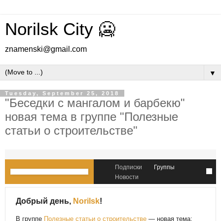
Norilsk City 🥶
znamenski@gmail.com
▼
Tuesday, September 25, 2018
"Беседки с мангалом и барбекю"
новая тема в группе "Полезные
статьи о строительстве"
Подписки
Группы
Новости
Добрый день,
Norilsk
!
В группе
Полезные статьи о строительстве
— новая тема: