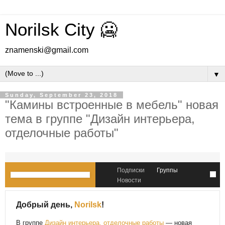
Norilsk City 🥶
znamenski@gmail.com
▼
Sunday, September 23, 2018
"Камины встроенные в мебель" новая
тема в группе "Дизайн интерьера,
отделочные работы"
Подписки
Группы
Новости
Добрый день,
Norilsk
!
В группе
Дизайн интерьера, отделочные работы
— новая