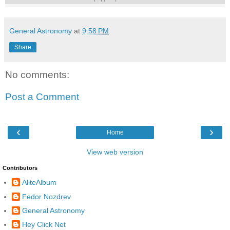
General Astronomy
at
9:58 PM
Share
No comments:
Post a Comment
‹
›
Home
View web version
Contributors
AliteAlbum
Fedor Nozdrev
General Astronomy
Hey Click Net