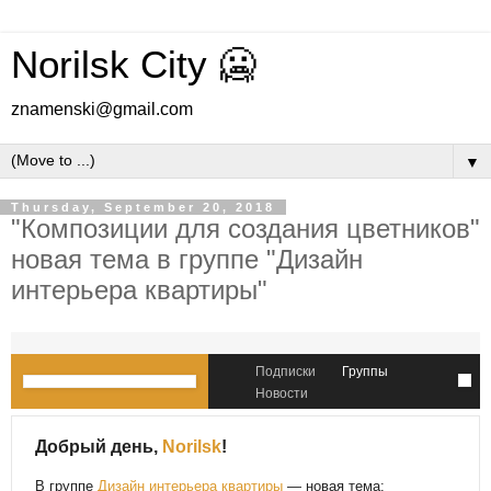
Norilsk City 🥶
znamenski@gmail.com
▼
Thursday, September 20, 2018
"Композиции для создания цветников"
новая тема в группе "Дизайн
интерьера квартиры"
Подписки
Группы
Новости
Добрый день,
Norilsk
!
В группе
Дизайн интерьера квартиры
— новая тема: