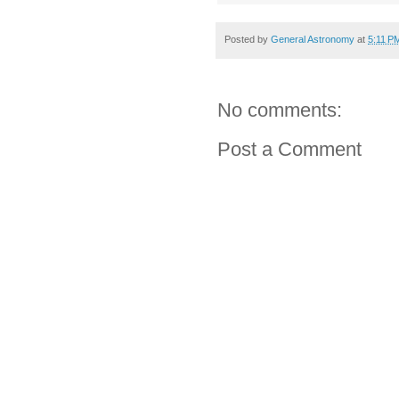
Posted by
General Astronomy
at
5:11 P
No comments:
Post a Comment