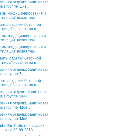
ренняя отделка бани" новая
а в группе "Диз...
емы кондиционирования и
тиляции" новая тем...
анты отделки бетонной
тницы" новая тема в ...
емы кондиционирования и
тиляции" новая тем...
емы кондиционирования и
тиляции" новая тем...
анты отделки бетонной
тницы" новая тема в ...
ренняя отделка бани" новая
а в группе "Час...
анты отделки бетонной
тницы" новая тема в ...
ренняя отделка бани" новая
а в группе "Умн...
ренняя отделка бани" новая
а в группе "Мое...
ренняя отделка бани" новая
а в группе "Мой...
ribe.Ru: События в ваших
ппах за 30-09-2018