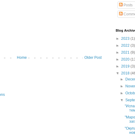
Posts
Comme
Blog Archiv
►
2023
(1)
►
2022
(3)
►
2021
(9)
Home
Older Post
►
2020
(1
►
2019
(3)
▼
2018
(4
►
Dece
►
Nove
►
Octo
ons
▼
Sept
"Испа
тем
"Маро
заг
"Окуп
нов