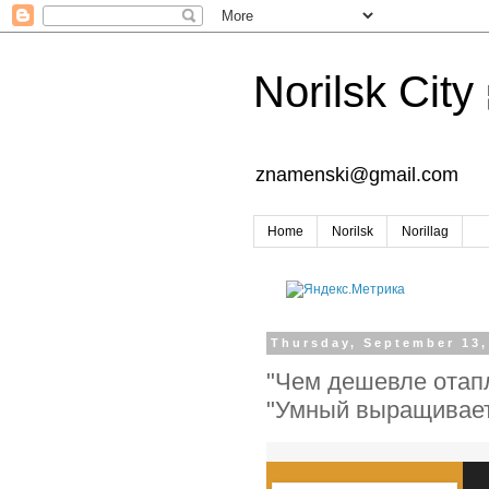
Norilsk City
znamenski@gmail.com
Home
Norilsk
Norillag
Thursday, September 13,
"Чем дешевле отапл
"Умный выращивает 