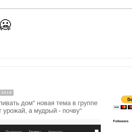
 🥶
 2018
ивать дом" новая тема в группе
урожай, а мудрый - почву"
Followers