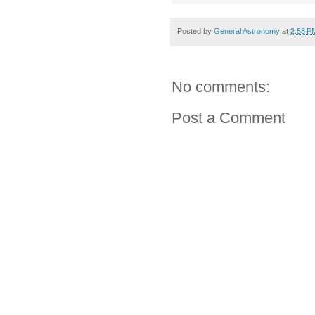
Posted by
General Astronomy
at
2:58 P
No comments:
Post a Comment