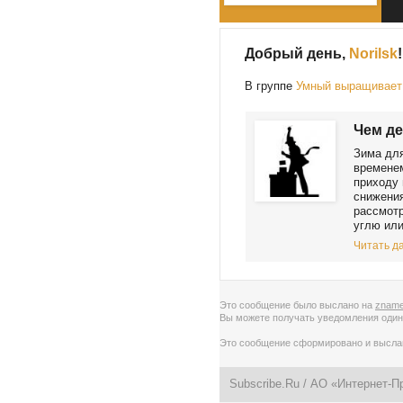
Добрый день,
Norilsk
!
В группе
Умный выращивает 
Чем де
Зима дл
временем
приходу 
снижения
рассмотр
углю или
Читать да
Это сообщение было выслано на
zname
Вы можете получать уведомления
один
Это сообщение сформировано и высл
Subscribe.Ru
/ АО «Интернет-П