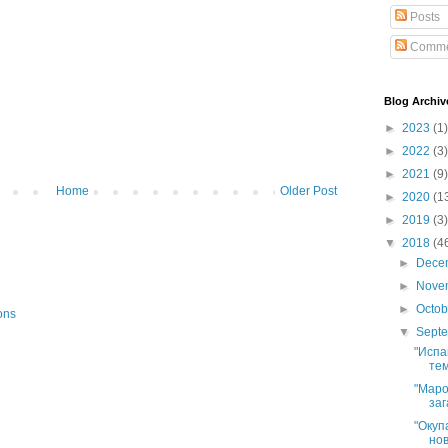
Posts
Comme
Blog Archiv
►
2023
(1)
►
2022
(3)
►
2021
(9)
Home
Older Post
►
2020
(1
►
2019
(3)
▼
2018
(4
►
Dece
►
Nove
►
Octo
ons
▼
Sept
"Испа
тем
"Маро
заг
"Окуп
нов