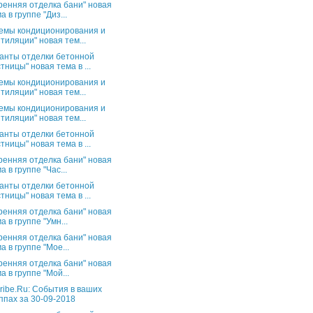
ренняя отделка бани" новая
а в группе "Диз...
емы кондиционирования и
тиляции" новая тем...
анты отделки бетонной
тницы" новая тема в ...
емы кондиционирования и
тиляции" новая тем...
емы кондиционирования и
тиляции" новая тем...
анты отделки бетонной
тницы" новая тема в ...
ренняя отделка бани" новая
а в группе "Час...
анты отделки бетонной
тницы" новая тема в ...
ренняя отделка бани" новая
а в группе "Умн...
ренняя отделка бани" новая
а в группе "Мое...
ренняя отделка бани" новая
а в группе "Мой...
ribe.Ru: События в ваших
ппах за 30-09-2018