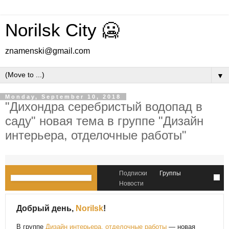
Norilsk City 🥶
znamenski@gmail.com
▼
Monday, September 10, 2018
"Дихондра серебристый водопад в
саду" новая тема в группе "Дизайн
интерьера, отделочные работы"
Подписки
Группы
Новости
Добрый день,
Norilsk
!
В группе
Дизайн интерьера, отделочные работы
— новая