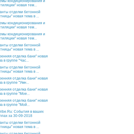
емы кондиционирования и
тиляции" новая тем...
анты отделки бетонной
тницы" новая тема в ...
емы кондиционирования и
тиляции" новая тем...
емы кондиционирования и
тиляции" новая тем...
анты отделки бетонной
тницы" новая тема в ...
ренняя отделка бани" новая
а в группе "Час...
анты отделки бетонной
тницы" новая тема в ...
ренняя отделка бани" новая
а в группе "Умн...
ренняя отделка бани" новая
а в группе "Мое...
ренняя отделка бани" новая
а в группе "Мой...
ribe.Ru: События в ваших
ппах за 30-09-2018
анты отделки бетонной
тницы" новая тема в ...
анты отделки бетонной