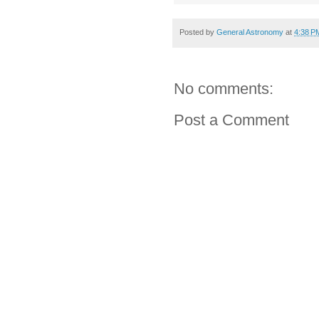
Posted by
General Astronomy
at
4:38 P
No comments:
Post a Comment