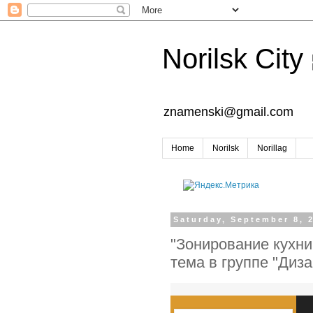
Norilsk City
znamenski@gmail.com
Home
Norilsk
Norillag
Saturday, September 8, 
"Зонирование кухни
тема в группе "Диз