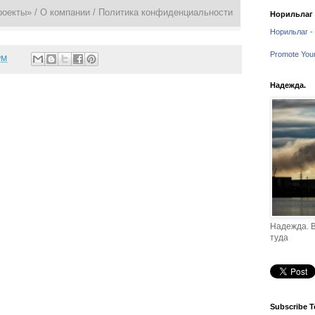
роекты» /
О компании
/
Политика конфиденциальности
Норильлаг -
Норильлаг - 
Promote You
PM
Надежда.
Надежда. В
туда
Subscribe T