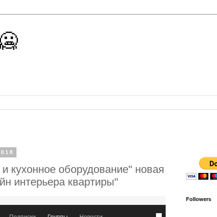
 🥶
2018
 и кухонное оборудование" новая
айн интерьера квартиры"
Followers