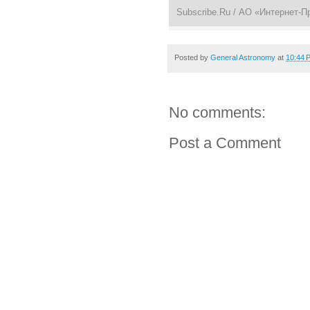
Subscribe.Ru
/ АО «Интернет-П
Posted by
General Astronomy
at
10:44 
No comments:
Post a Comment