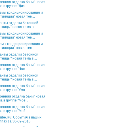
ренняя отделка бани" новая
а в группе "Диз...
емы кондиционирования и
тиляции" новая тем...
анты отделки бетонной
тницы" новая тема в ...
емы кондиционирования и
тиляции" новая тем...
емы кондиционирования и
тиляции" новая тем...
анты отделки бетонной
тницы" новая тема в ...
ренняя отделка бани" новая
а в группе "Час...
анты отделки бетонной
тницы" новая тема в ...
ренняя отделка бани" новая
а в группе "Умн...
ренняя отделка бани" новая
а в группе "Мое...
ренняя отделка бани" новая
а в группе "Мой...
ribe.Ru: События в ваших
ппах за 30-09-2018