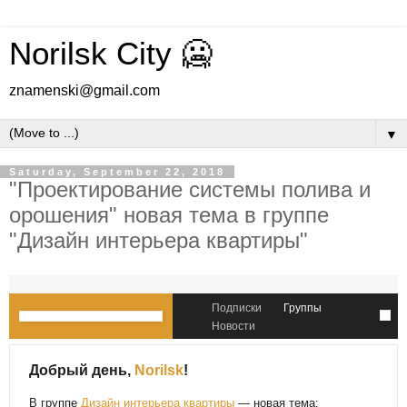
Norilsk City 🥶
znamenski@gmail.com
▼
Saturday, September 22, 2018
"Проектирование системы полива и
орошения" новая тема в группе
"Дизайн интерьера квартиры"
Подписки
Группы
Новости
Добрый день,
Norilsk
!
В группе
Дизайн интерьера квартиры
— новая тема: