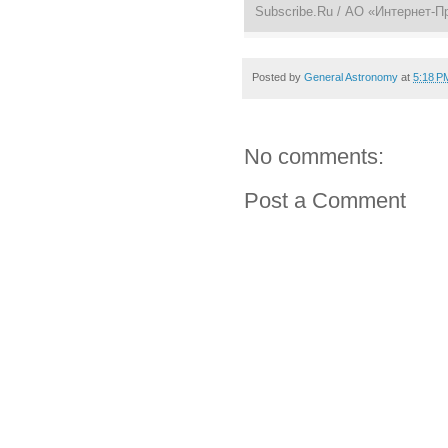
Subscribe.Ru
/ АО «Интернет-П
Posted by
General Astronomy
at
5:18 P
No comments:
Post a Comment