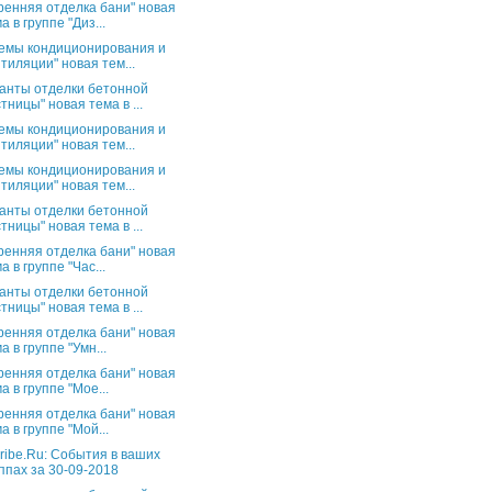
ренняя отделка бани" новая
а в группе "Диз...
емы кондиционирования и
тиляции" новая тем...
анты отделки бетонной
тницы" новая тема в ...
емы кондиционирования и
тиляции" новая тем...
емы кондиционирования и
тиляции" новая тем...
анты отделки бетонной
тницы" новая тема в ...
ренняя отделка бани" новая
а в группе "Час...
анты отделки бетонной
тницы" новая тема в ...
ренняя отделка бани" новая
а в группе "Умн...
ренняя отделка бани" новая
а в группе "Мое...
ренняя отделка бани" новая
а в группе "Мой...
ribe.Ru: События в ваших
ппах за 30-09-2018