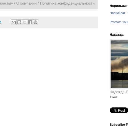
роекты» /
О компании
/
Политика конфиденциальности
Норильлаг -
Норильлаг - 
M
Promote You
Надежда.
Надежда. В
туда
Subscribe T