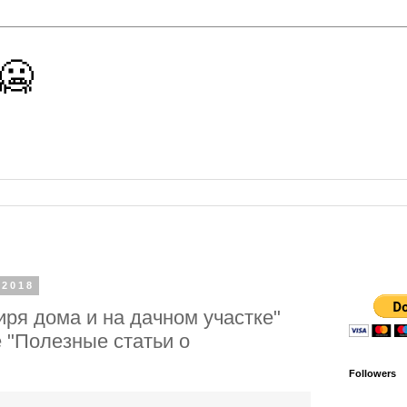
 🥶
 2018
ря дома и на дачном участке"
е "Полезные статьи о
Followers