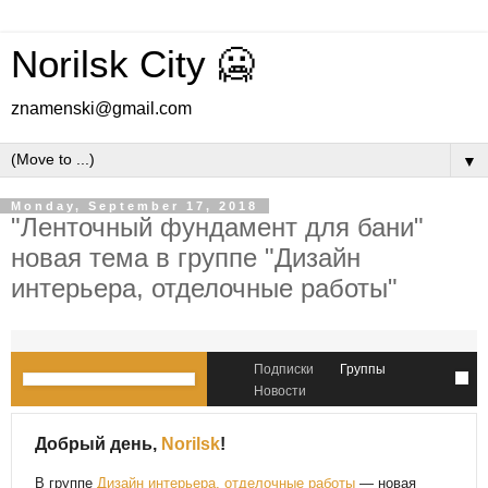
Norilsk City 🥶
znamenski@gmail.com
▼
Monday, September 17, 2018
"Ленточный фундамент для бани"
новая тема в группе "Дизайн
интерьера, отделочные работы"
Подписки
Группы
Новости
Добрый день,
Norilsk
!
В группе
Дизайн интерьера, отделочные работы
— новая