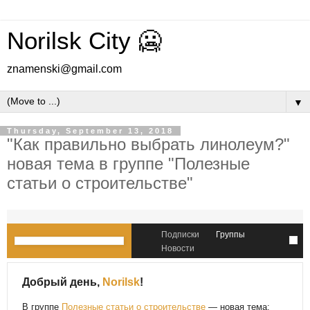
Norilsk City 🥶
znamenski@gmail.com
▼
Thursday, September 13, 2018
"Как правильно выбрать линолеум?"
новая тема в группе "Полезные
статьи о строительстве"
Подписки
Группы
Новости
Добрый день,
Norilsk
!
В группе
Полезные статьи о строительстве
— новая тема: