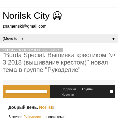
Norilsk City 🥶
znamenski@gmail.com
▼
Friday, September 21, 2018
"Burda Special. Вышивка крестиком №
3 2018 (вышивание крестом)" новая
тема в группе "Рукоделие"
Подписки
Группы
Новости
Добрый день,
Norilsk
!
В группе
Рукоделие
— новая тема: