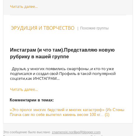
Читать далее...
ЭРУДИЦИЯ И ТВОРЧЕСТВО
|
Похожие группы
Инстаграм (и что там).Представляю новую
рубрику в нашей группе
Друзья, у многих появились смартфоны ,и кто-то уже
подписался и создал свой Профиль в такой популярной
соцсети,как ИНСТАГРАМ...
Читать далее...
Комментарии в темах:
«Это пролог многих бедствий и многих катастроф» (Из Стены
Плача сам по себе вылетел камень весом 100 кг... (1)
Это сообщение было выслано
znamenski.norillag@blogger.com