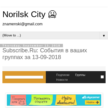
Norilsk City 🥶
znamenski@gmail.com
▼
Thursday, September 13, 2018
Subscribe.Ru: События в ваших
группах за 13-09-2018
Подписки
Группы
Новости