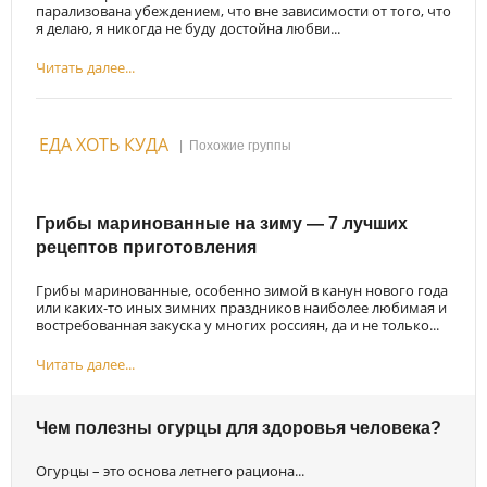
парализована убеждением, что вне зависимости от того, что
я делаю, я никогда не буду достойна любви...
Читать далее...
ЕДА ХОТЬ КУДА
|
Похожие группы
Грибы маринованные на зиму — 7 лучших
рецептов приготовления
Грибы маринованные, особенно зимой в канун нового года
или каких-то иных зимних праздников наиболее любимая и
востребованная закуска у многих россиян, да и не только...
Читать далее...
Чем полезны огурцы для здоровья человека?
Огурцы – это основа летнего рациона...