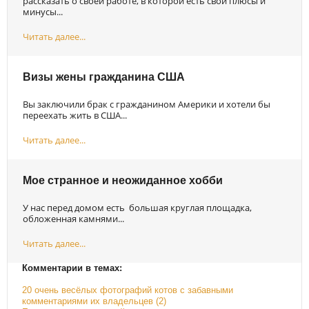
рассказать о своей работе, в которой есть свои плюсы и
минусы...
Читать далее...
Визы жены гражданина США
Вы заключили брак с гражданином Америки и хотели бы
переехать жить в США...
Читать далее...
Мое странное и неожиданное хобби
У нас перед домом есть большая круглая площадка,
обложенная камнями...
Читать далее...
Комментарии в темах:
20 очень весёлых фотографий котов с забавными
комментариями их владельцев (2)