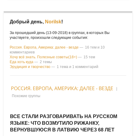
Добрый день,
Norilsk
!
За прошедший день (13-09-2018) в группах, в которых Вы
участвуете, произошли следующие события:
Россия. Европа, Америка: далее - везде
— 16 тем и 10
комментариев
Хочу всё знать. Полезные советы(18+)
— 15 тем
Еда хоть куда
— 2 темы
Эрудиция и творчество
— 1 тема и 1 комментарий
РОССИЯ. ЕВРОПА, АМЕРИКА: ДАЛЕЕ - ВЕЗДЕ
|
Похожие группы
ВСЕ СТАЛИ РАЗГОВАРИВАТЬ НА РУССКОМ
ЯЗЫКЕ: ЧТО ВОЗМУТИЛО РИЖАНКУ,
ВЕРНУВШУЮСЯ В ЛАТВИЮ ЧЕРЕЗ 68 ЛЕТ