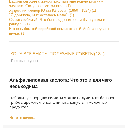
Ездили сегодня с женой покупать мне новую куртку -
зимнюю. Сижу, рассматриваю... (1)
Художник Клевер Юлий Юльевич (1850 - 1924) (1)
"Я доживаю, мне осталось мало": (1)
Скажи любимый, Что бы ты сделал, если бы я упала в
речку?... (1)
В очень богатой еврейской семье старый Мойша поучает
внука: (1)
ХОЧУ ВСЁ ЗНАТЬ. ПОЛЕЗНЫЕ СОВЕТЫ(18+)
|
Похожие группы
Альфа липоевая кислота: Что это и для чего
необходима
Небольшую порцию кислоты можно получить из бананов,
грибов, дрожжей, риса, шпината, капусты и молочных
продуктов...
Читать далее...