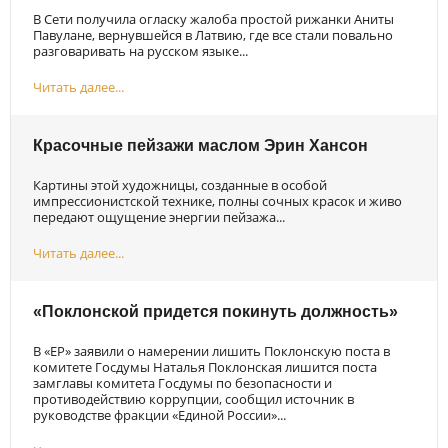
В Сети получила огласку жалоба простой рижанки Аниты
Павулане, вернувшейся в Латвию, где все стали повально
разговаривать на русском языке...
Читать далее...
Красочные пейзажи маслом Эрин Хансон
Картины этой художницы, созданные в особой
импрессионистской технике, полны сочных красок и живо
передают ощущение энергии пейзажа...
Читать далее...
«Поклонской придется покинуть должность»
В «ЕР» заявили о намерении лишить Поклонскую поста в
комитете Госдумы Наталья Поклонская лишится поста
замглавы комитета Госдумы по безопасности и
противодействию коррупции, сообщил источник в
руководстве фракции «Единой России»...