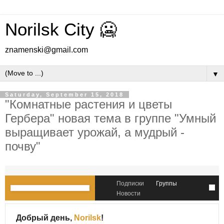
Norilsk City 🥶
znamenski@gmail.com
▼
Saturday, September 15, 2018
"Комнатные растения и цветы
Гербера" новая тема в группе "Умный
выращивает урожай, а мудрый -
почву"
Подписки
Группы
Новости
Добрый день,
Norilsk
!