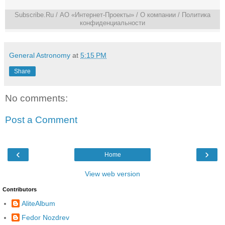
Subscribe.Ru
/ АО «Интернет-Проекты» /
О компании
/
Политика
конфиденциальности
General Astronomy
at
5:15 PM
Share
No comments:
Post a Comment
‹
›
Home
View web version
Contributors
AliteAlbum
Fedor Nozdrev