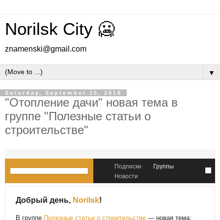
Norilsk City 🥶
znamenski@gmail.com
▼
Saturday, September 15, 2018
"Отопление дачи" новая тема в
группе "Полезные статьи о
строительстве"
Подписки
Группы
Новости
Добрый день,
Norilsk
!
В группе
Полезные статьи о строительстве
— новая тема: